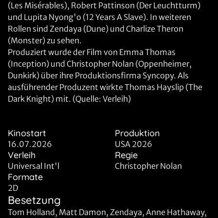
(Les Misérables), Robert Pattinson (Der Leuchtturm)
und Lupita Nyong'o (12 Years A Slave). In weiteren
Rollen sind Zendaya (Dune) und Charlize Theron
(Monster) zu sehen.
Produziert wurde der Film von Emma Thomas
(Inception) und Christopher Nolan (Oppenheimer,
Dunkirk) über ihre Produktionsfirma Syncopy. Als
ausführender Produzent wirkte Thomas Hayslip (The
Dark Knight) mit. (Quelle: Verleih)
Kinostart
Produktion
16.07.2026
USA 2026
Verleih
Regie
Universal Int'l
Christopher Nolan
Formate
2D
Besetzung
Tom Holland, Matt Damon, Zendaya, Anne Hathaway,