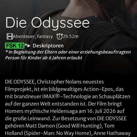
Die Odyssee
Abenteuer, Fantasy
2h 52m
*
Deskriptoren
* In Begleitung der Eltern oder einer erziehungsbeauftragten
Person für Kinder ab 6 Jahren erlaubt
DIE ODYSSEE, Christopher Nolans neuestes
Filmprojekt, ist ein bildgewaltiges Action-Epos, das
mit brandneuer IMAX®-Technologie an Schauplätzen
auf der ganzen Welt entstanden ist. Der Film bringt
Homers mythische Heldensaga am 16. Juli 2026 auf
die große Leinwand. Zur Besetzung von DIE ODYSSEE
gehören Matt Damon (Good Will Hunting), Tom
Holland (Spider-Man: No Way Home), Anne Hathaway